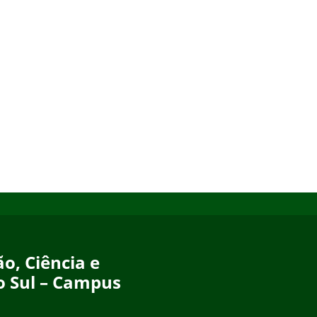
o, Ciência e
o Sul – Campus