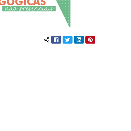
Facebook
Twitter
LinkedIn
Pinterest
Compartilhar conteúdo: