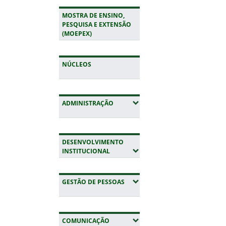
MOSTRA DE ENSINO,
PESQUISA E EXTENSÃO
(MOEPEX)
NÚCLEOS
(EXPANDIR SUBMENUS)
ADMINISTRAÇÃO
DESENVOLVIMENTO
(EXPANDIR SUBMENUS)
INSTITUCIONAL
(EXPANDIR SUBMENUS)
GESTÃO DE PESSOAS
(EXPANDIR SUBMENUS)
COMUNICAÇÃO