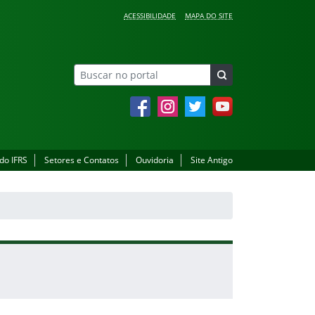
ACESSIBILIDADE
MAPA DO SITE
Facebook
Instagram
Twitter
YouTube
 do IFRS
Setores e Contatos
Ouvidoria
Site Antigo