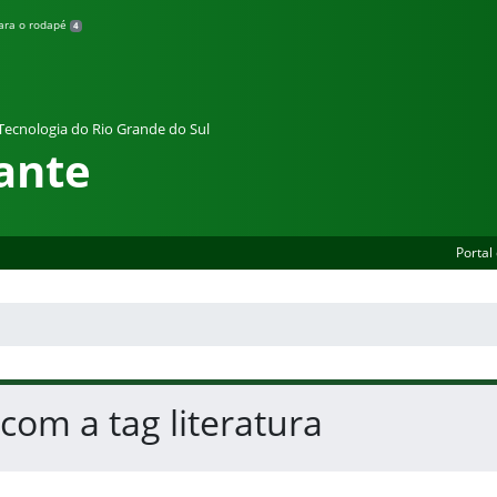
para o rodapé
4
 Tecnologia do Rio Grande do Sul
ante
Portal
 com a tag literatura