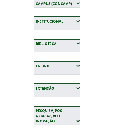
(EXPANDIR SUBMENUS)
CAMPUS (CONCAMP)
(EXPANDIR SUBMENUS)
INSTITUCIONAL
(EXPANDIR SUBMENUS)
BIBLIOTECA
(EXPANDIR SUBMENUS)
ENSINO
(EXPANDIR SUBMENUS)
EXTENSÃO
PESQUISA, PÓS-
GRADUAÇÃO E
(EXPANDIR SUBMENUS)
INOVAÇÃO