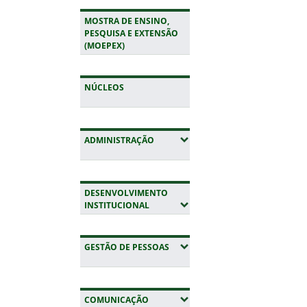
MOSTRA DE ENSINO,
PESQUISA E EXTENSÃO
(MOEPEX)
NÚCLEOS
(EXPANDIR SUBMENUS)
ADMINISTRAÇÃO
DESENVOLVIMENTO
(EXPANDIR SUBMENUS)
INSTITUCIONAL
(EXPANDIR SUBMENUS)
GESTÃO DE PESSOAS
(EXPANDIR SUBMENUS)
COMUNICAÇÃO