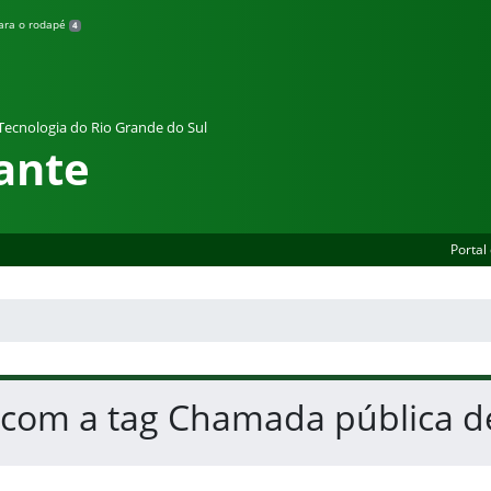
para o rodapé
4
 Tecnologia do Rio Grande do Sul
ante
Portal
 com a tag Chamada pública de