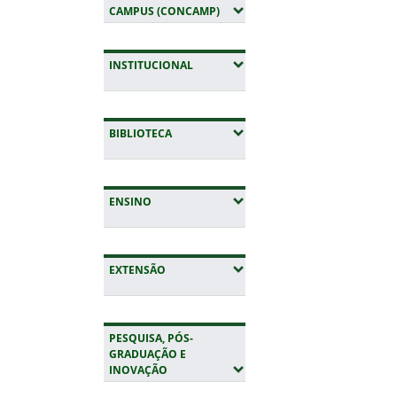
(EXPANDIR SUBMENUS)
CAMPUS (CONCAMP)
(EXPANDIR SUBMENUS)
INSTITUCIONAL
(EXPANDIR SUBMENUS)
BIBLIOTECA
(EXPANDIR SUBMENUS)
ENSINO
(EXPANDIR SUBMENUS)
EXTENSÃO
PESQUISA, PÓS-
GRADUAÇÃO E
(EXPANDIR SUBMENUS)
INOVAÇÃO