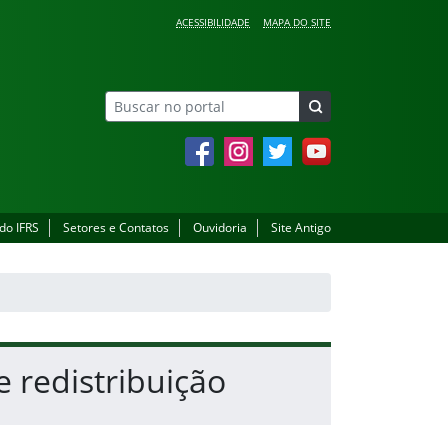
ACESSIBILIDADE
MAPA DO SITE
Facebook
Instagram
Twitter
YouTube
 do IFRS
Setores e Contatos
Ouvidoria
Site Antigo
 redistribuição