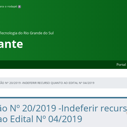
para o rodapé
4
 Tecnologia do Rio Grande do Sul
ante
Portal
ÃO Nº 20/2019 -INDEFERIR RECURSO QUANTO AO EDITAL Nº 04/2019
o Nº 20/2019 -Indeferir recur
o Edital Nº 04/2019