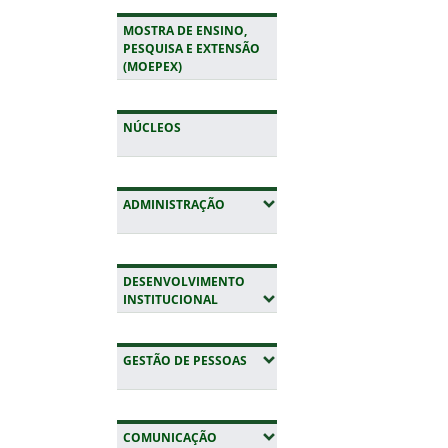
MOSTRA DE ENSINO,
PESQUISA E EXTENSÃO
(MOEPEX)
NÚCLEOS
(EXPANDIR SUBMENUS)
ADMINISTRAÇÃO
DESENVOLVIMENTO
(EXPANDIR SUBMENUS)
INSTITUCIONAL
(EXPANDIR SUBMENUS)
GESTÃO DE PESSOAS
(EXPANDIR SUBMENUS)
COMUNICAÇÃO