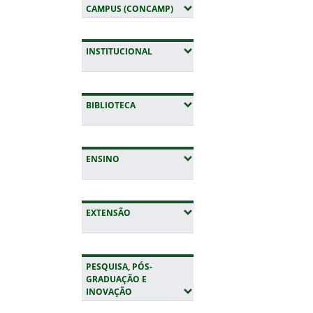
(EXPANDIR SUBMENUS)
CAMPUS (CONCAMP)
(EXPANDIR SUBMENUS)
INSTITUCIONAL
(EXPANDIR SUBMENUS)
BIBLIOTECA
(EXPANDIR SUBMENUS)
ENSINO
(EXPANDIR SUBMENUS)
EXTENSÃO
PESQUISA, PÓS-
GRADUAÇÃO E
(EXPANDIR SUBMENUS)
INOVAÇÃO