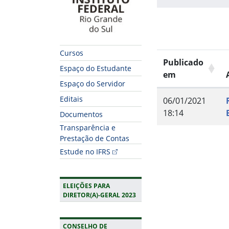
Cursos
Publicado
Espaço do Estudante
em
Espaço do Servidor
Editais
06/01/2021
18:14
Documentos
Transparência e
Prestação de Contas
Estude no IFRS
Fim do conteúdo
ELEIÇÕES PARA
DIRETOR(A)-GERAL 2023
CONSELHO DE