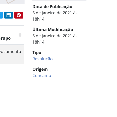
Data de Publicação
6 de janeiro de 2021 às
book
Twitter
LinkedIn
Pinterest
har conteúdo:
18h14
Última Modificação
6 de janeiro de 2021 às
Grupo
18h14
Documento
Tipo
Resolução
Origem
Concamp