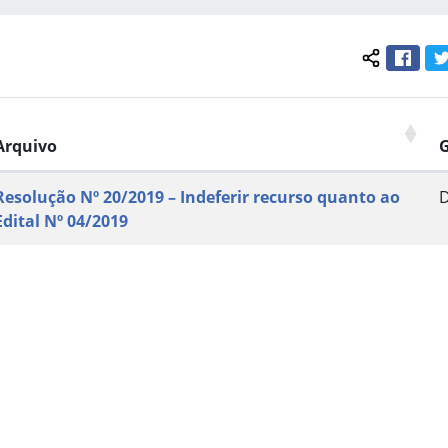
Face
Compartil
Arquivo
Resolução Nº 20/2019 – Indeferir recurso quanto ao
Edital Nº 04/2019