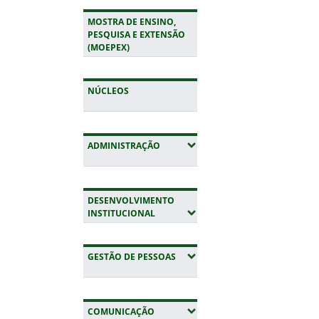
MOSTRA DE ENSINO,
PESQUISA E EXTENSÃO
(MOEPEX)
NÚCLEOS
(EXPANDIR SUBMENUS)
ADMINISTRAÇÃO
DESENVOLVIMENTO
(EXPANDIR SUBMENUS)
INSTITUCIONAL
(EXPANDIR SUBMENUS)
GESTÃO DE PESSOAS
(EXPANDIR SUBMENUS)
COMUNICAÇÃO