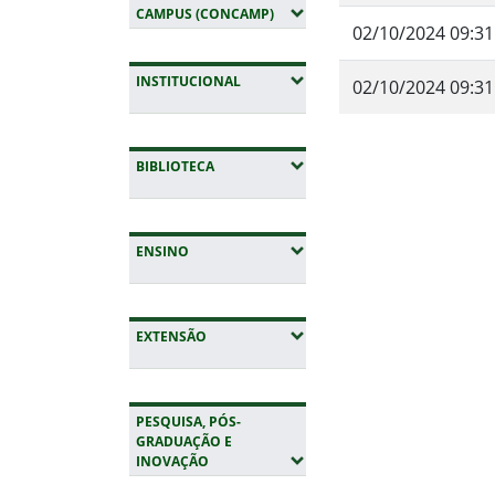
(EXPANDIR SUBMENUS)
CAMPUS (CONCAMP)
02/10/2024 09:31
(EXPANDIR SUBMENUS)
INSTITUCIONAL
02/10/2024 09:31
Fim do conteúdo
(EXPANDIR SUBMENUS)
BIBLIOTECA
(EXPANDIR SUBMENUS)
ENSINO
(EXPANDIR SUBMENUS)
EXTENSÃO
PESQUISA, PÓS-
GRADUAÇÃO E
(EXPANDIR SUBMENUS)
INOVAÇÃO