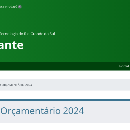
para o rodapé
4
 Tecnologia do Rio Grande do Sul
ante
Portal
O ORÇAMENTÁRIO 2024
 Orçamentário 2024