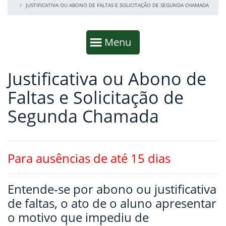
JUSTIFICATIVA OU ABONO DE FALTAS E SOLICITAÇÃO DE SEGUNDA CHAMADA
Início da navegação
Mostrar
Menu
Justificativa ou Abono de
Fim da navegação
Início do conteúdo
Faltas e Solicitação de
Segunda Chamada
Para ausências de até 15 dias
Entende-se por abono ou justificativa
de faltas, o ato de o aluno apresentar
o motivo que impediu de