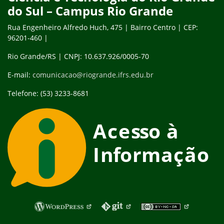
do Sul – Campus Rio Grande
Rua Engenheiro Alfredo Huch, 475 | Bairro Centro | CEP:
96201-460 |
Rio Grande/RS | CNPJ: 10.637.926/0005-70
E-mail:
comunicacao@riogrande.ifrs.edu.br
Telefone: (53) 3233-8681