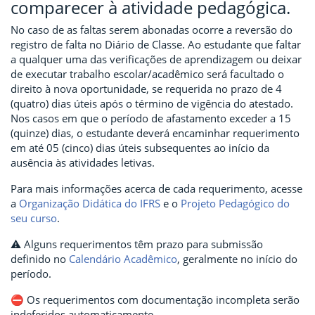
comparecer à atividade pedagógica.
No caso de as faltas serem abonadas ocorre a reversão do
registro de falta no Diário de Classe. Ao estudante que faltar
a qualquer uma das verificações de aprendizagem ou deixar
de executar trabalho escolar/acadêmico será facultado o
direito à nova oportunidade, se requerida no prazo de 4
(quatro) dias úteis após o término de vigência do atestado.
Nos casos em que o período de afastamento exceder a 15
(quinze) dias, o estudante deverá encaminhar requerimento
em até 05 (cinco) dias úteis subsequentes ao início da
ausência às atividades letivas.
Para mais informações acerca de cada requerimento, acesse
a
Organização Didática do IFRS
e o
Projeto Pedagógico do
seu curso
.
⚠️ Alguns requerimentos têm prazo para submissão
definido no
Calendário Acadêmico
, geralmente no início do
período.
⛔ Os requerimentos com documentação incompleta serão
indeferidos automaticamente.