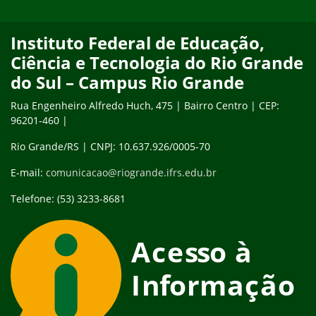
Instituto Federal de Educação,
Ciência e Tecnologia do Rio Grande
do Sul – Campus Rio Grande
Rua Engenheiro Alfredo Huch, 475 | Bairro Centro | CEP:
96201-460 |
Rio Grande/RS | CNPJ: 10.637.926/0005-70
E-mail:
comunicacao@riogrande.ifrs.edu.br
Telefone: (53) 3233-8681