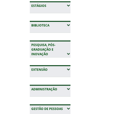
(EXPANDIR SUBMENUS)
ESTÁGIOS
(EXPANDIR SUBMENUS)
BIBLIOTECA
PESQUISA, PÓS-
GRADUAÇÃO E
(EXPANDIR SUBMENUS)
INOVAÇÃO
(EXPANDIR SUBMENUS)
EXTENSÃO
(EXPANDIR SUBMENUS)
ADMINISTRAÇÃO
(EXPANDIR SUBMENUS)
GESTÃO DE PESSOAS