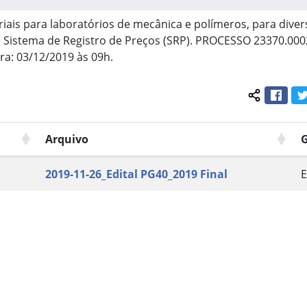
iais para laboratórios de mecânica e polímeros, para dive
de Sistema de Registro de Preços (SRP). PROCESSO 23370.00
ra: 03/12/2019 às 09h.
Face
Compartil
Arquivo
2019-11-26_Edital PG40_2019 Final
E