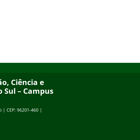
o, Ciência e
o Sul – Campus
o | CEP: 96201-460 |