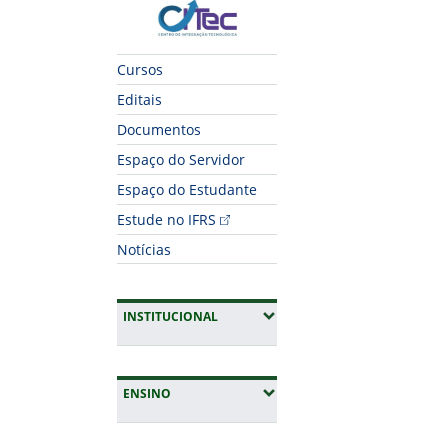
CITec
Cursos
Editais
Documentos
Espaço do Servidor
Espaço do Estudante
Estude no IFRS
Notícias
(EXPANDIR SUBMENUS)
INSTITUCIONAL
(EXPANDIR SUBMENUS)
ENSINO