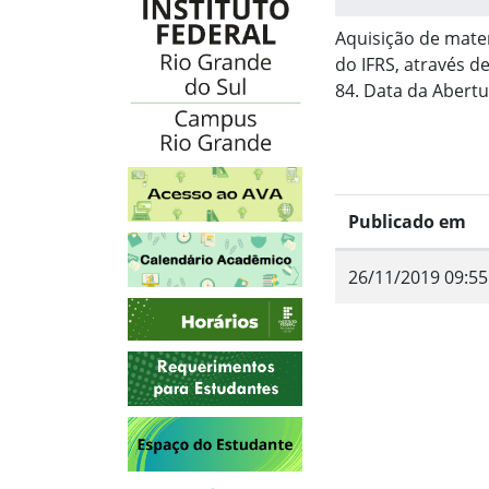
Aquisição de mater
do IFRS, através 
84. Data da Abertu
Acesso ao AVA
Publicado em
Calendário Acadêmico
26/11/2019 09:55
Horários
Requerimentos para Estudantes
Fim do conteúdo
Espaço do Estudante