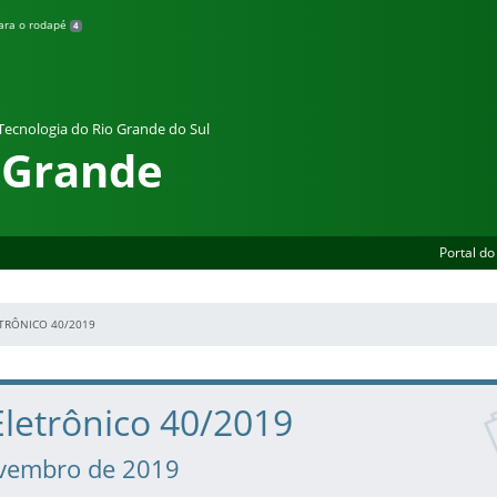
para o rodapé
4
 Tecnologia do Rio Grande do Sul
 Grande
Portal do
ETRÔNICO 40/2019
Eletrônico 40/2019
ovembro de 2019