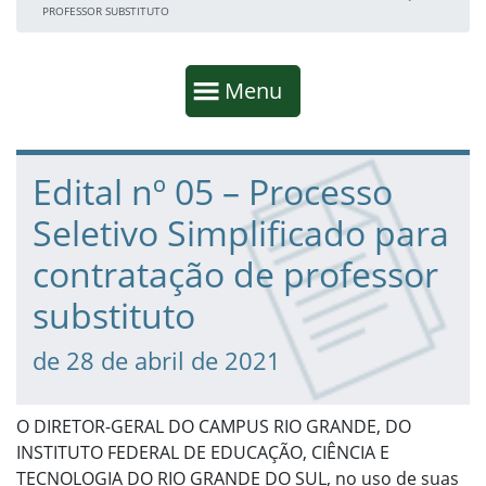
PROFESSOR SUBSTITUTO
Início da navegação
Mostrar
Menu
Fim da navegação
Início do conteúdo
Edital nº 05 – Processo
Seletivo Simplificado para
contratação de professor
substituto
de 28 de abril de 2021
O DIRETOR-GERAL DO CAMPUS RIO GRANDE, DO
INSTITUTO FEDERAL DE EDUCAÇÃO, CIÊNCIA E
TECNOLOGIA DO RIO GRANDE DO SUL, no uso de suas