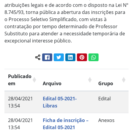
atribuições legais e de acordo com o disposto na Lei Nº
8.745/93, torna pública a abertura das inscrições para
o Processo Seletivo Simplificado, com vistas à
contratação por tempo determinado de Professor
Substituto para atender a necessidade temporária de
excepcional interesse público.
Facebook
Twitter
LinkedIn
Pinterest
WhatsApp
Compartilhar conteúdo:
Publicado
em
Arquivo
Grupo
28/04/2021
Edital 05-2021-
Edital
13:54
Libras
28/04/2021
Ficha de inscrição –
Anexos
13:54
Edital 05-2021