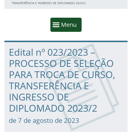
TRANSFERÊNCIA E INGRESSO DE DIPLOMADO 2023/2
Início da navegação
Mostrar
Menu
Fim da navegação
Início do conteúdo
Edital nº 023/2023 –
PROCESSO DE SELEÇÃO
PARA TROCA DE CURSO,
TRANSFERÊNCIA E
INGRESSO DE
DIPLOMADO 2023/2
de 7 de agosto de 2023