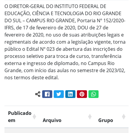
O DIRETOR-GERAL DO INSTITUTO FEDERAL DE
EDUCAÇÃO, CIÊNCIA E TECNOLOGIA DO RIO GRANDE
DO SUL – CAMPUS RIO GRANDE, Portaria Nº 152/2020-
IFRS, de 17 de fevereiro de 2020, DOU de 27 de
fevereiro de 2020, no uso de suas atribuições legais e
regimentais de acordo com a legislação vigente, torna
público o Edital Nº 023 de abertura das inscrições do
processo seletivo para troca de curso, transferência
externa e ingresso de diplomado, no Campus Rio
Grande, com início das aulas no semestre de 2023/02,
nos termos deste edital.
Facebook
Twitter
LinkedIn
Pinterest
WhatsApp
Compartilhar conteúdo:
Publicado
em
Arquivo
Grupo