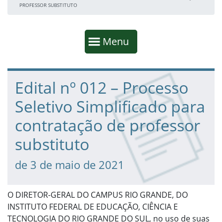
PROFESSOR SUBSTITUTO
Início da navegação
Mostrar
Menu
Fim da navegação
Início do conteúdo
Edital nº 012 – Processo
Seletivo Simplificado para
contratação de professor
substituto
de 3 de maio de 2021
O DIRETOR-GERAL DO CAMPUS RIO GRANDE, DO
INSTITUTO FEDERAL DE EDUCAÇÃO, CIÊNCIA E
TECNOLOGIA DO RIO GRANDE DO SUL, no uso de suas