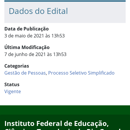
Dados do Edital
Data de Publicação
3 de maio de 2021 às 13h53
Última Modificação
7 de junho de 2021 às 13h53
Categorias
Gestão de Pessoas
,
Processo Seletivo Simplificado
Status
Vigente
Início do rodapé
Fim do conteúdo
Instituto Federal de Educação,