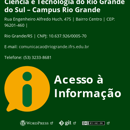
Ciência e Tecnologia do Rio Grande
do Sul – Campus Rio Grande
Rua Engenheiro Alfredo Huch, 475 | Bairro Centro | CEP:
96201-460 |
Rio Grande/RS | CNPJ: 10.637.926/0005-70
E-mail:
comunicacao@riogrande.ifrs.edu.br
Telefone: (53) 3233-8681