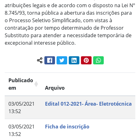
atribuições legais e de acordo com o disposto na Lei Nº
8.745/93, torna pública a abertura das inscrições para
o Processo Seletivo Simplificado, com vistas à
contratação por tempo determinado de Professor
Substituto para atender a necessidade temporária de
excepcional interesse público.
Facebook
Twitter
LinkedIn
Pinterest
WhatsApp
Compartilhar conteúdo:
Publicado
em
Arquivo
03/05/2021
Edital 012-2021- Área- Eletrotécnica
13:52
03/05/2021
Ficha de inscrição
13:52