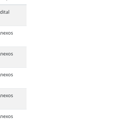
dital
Anexos
Anexos
Anexos
Anexos
Anexos