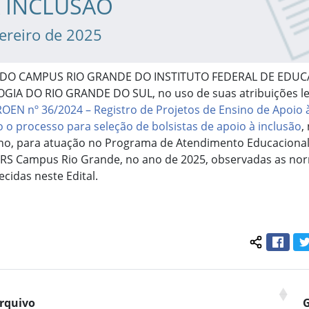
À INCLUSÃO
vereiro de 2025
 DO CAMPUS RIO GRANDE DO INSTITUTO FEDERAL DE EDUC
GIA DO RIO GRANDE DO SUL, no uso de suas atribuições le
ROEN nº 36/2024 – Registro de Projetos de Ensino de Apoio 
o o processo para seleção de bolsistas de apoio à inclusão
,
no, para atuação no Programa de Atendimento Educaciona
IFRS Campus Rio Grande, no ano de 2025, observadas as no
ecidas neste Edital.
Face
Compartil
rquivo