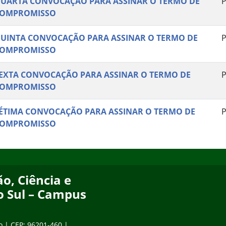
UARTA CONVOCAÇÃO PARA ASSINAR O TERMO DE
P
OMPROMISSO
UINTA CONVOCAÇÃO PARA ASSINAR O TERMO DE
P
OMPROMISSO
EXTA CONVOCAÇÃO PARA ASSINAR O TERMO DE
P
OMPROMISSO
ÉTIMA CONVOCAÇÃO PARA ASSINAR O TERMO DE
P
OMPROMISSO
o, Ciência e
o Sul – Campus
o | CEP: 96201-460 |