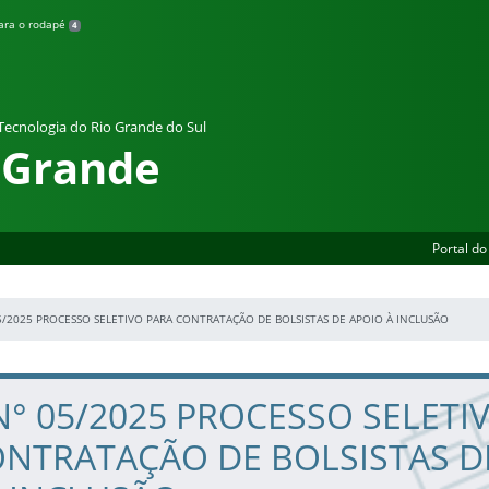
para o rodapé
4
 Tecnologia do Rio Grande do Sul
 Grande
Portal do
05/2025 PROCESSO SELETIVO PARA CONTRATAÇÃO DE BOLSISTAS DE APOIO À INCLUSÃO
N° 05/2025 PROCESSO SELETI
ONTRATAÇÃO DE BOLSISTAS D