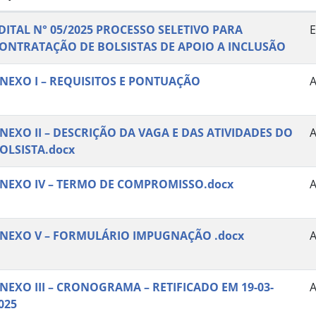
DITAL N° 05/2025 PROCESSO SELETIVO PARA
E
ONTRATAÇÃO DE BOLSISTAS DE APOIO A INCLUSÃO
NEXO I – REQUISITOS E PONTUAÇÃO
NEXO II – DESCRIÇÃO DA VAGA E DAS ATIVIDADES DO
OLSISTA.docx
NEXO IV – TERMO DE COMPROMISSO.docx
NEXO V – FORMULÁRIO IMPUGNAÇÃO .docx
NEXO III – CRONOGRAMA – RETIFICADO EM 19-03-
025