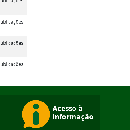
ublicações
ublicações
ublicações
ublicações