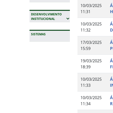
10/03/2025
Á
11:31
H
DESENVOLVIMENTO
(EXPANDIR SUBMENUS)
INSTITUCIONAL
10/03/2025
Á
11:32
D
SISTEMAS
17/03/2025
Á
15:59
P
Fim da navegação
19/03/2025
Á
18:39
F
10/03/2025
Á
11:33
I
10/03/2025
Á
11:34
R