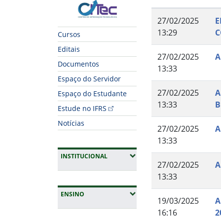
CITec
27/02/2025
E
13:29
C
Cursos
Editais
27/02/2025
A
Documentos
13:33
Espaço do Servidor
27/02/2025
A
Espaço do Estudante
13:33
B
Estude no IFRS
Notícias
27/02/2025
A
13:33
(EXPANDIR SUBMENUS)
INSTITUCIONAL
27/02/2025
A
13:33
(EXPANDIR SUBMENUS)
ENSINO
19/03/2025
A
16:16
2