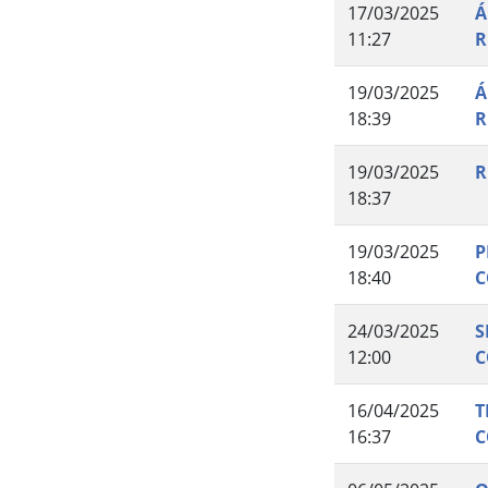
17/03/2025
Á
11:27
R
19/03/2025
Á
18:39
R
19/03/2025
R
18:37
19/03/2025
P
18:40
C
24/03/2025
S
12:00
C
16/04/2025
T
16:37
C