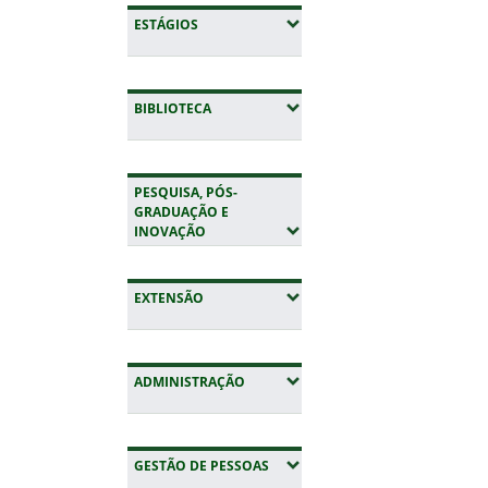
(EXPANDIR SUBMENUS)
ESTÁGIOS
(EXPANDIR SUBMENUS)
BIBLIOTECA
PESQUISA, PÓS-
GRADUAÇÃO E
(EXPANDIR SUBMENUS)
INOVAÇÃO
(EXPANDIR SUBMENUS)
EXTENSÃO
(EXPANDIR SUBMENUS)
ADMINISTRAÇÃO
(EXPANDIR SUBMENUS)
GESTÃO DE PESSOAS