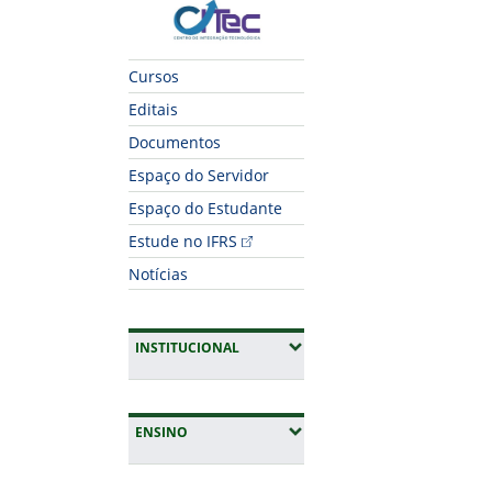
CITec
Cursos
Editais
Documentos
Espaço do Servidor
Espaço do Estudante
Estude no IFRS
Notícias
(EXPANDIR SUBMENUS)
INSTITUCIONAL
(EXPANDIR SUBMENUS)
ENSINO