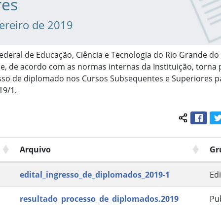
res
vereiro de 2019
 Federal de Educação, Ciência e Tecnologia do Rio Grande do 
, de acordo com as normas internas da Instituição, torna 
sso de diplomado nos Cursos Subsequentes e Superiores p
19/1.
Face
Compartil
Arquivo
Gr
edital_ingresso_de_diplomados_2019-1
Edi
resultado_processo_de_diplomados.2019
Pu