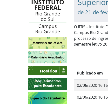
Superio
de 21 de fe
O IFRS – Instituto
Campus Rio Grande
processo de ingre
Acesso ao AVA
semestre letivo 20
Calendário Acadêmico
Horários
Publicado em
Requerimentos para Estudantes
02/06/2020 16:16
Espaço do Estudante
02/06/2020 16:16
Fim do conteúdo