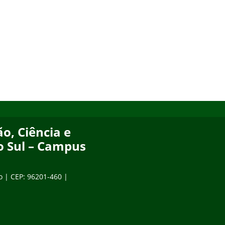
o, Ciência e
o Sul – Campus
o | CEP: 96201-460 |