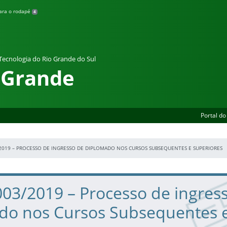
para o rodapé
4
 Tecnologia do Rio Grande do Sul
 Grande
Portal do
/2019 – PROCESSO DE INGRESSO DE DIPLOMADO NOS CURSOS SUBSEQUENTES E SUPERIORES
03/2019 – Processo de ingres
do nos Cursos Subsequentes 