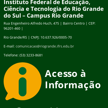
Instituto Federal de Educação,
Ciência e Tecnologia do Rio Grande
do Sul – Campus Rio Grande
Rua Engenheiro Alfredo Huch, 475 | Bairro Centro | CEP:
96201-460 |
Rio Grande/RS | CNPJ: 10.637.926/0005-70
E-mail:
comunicacao@riogrande.ifrs.edu.br
Telefone: (53) 3233-8681