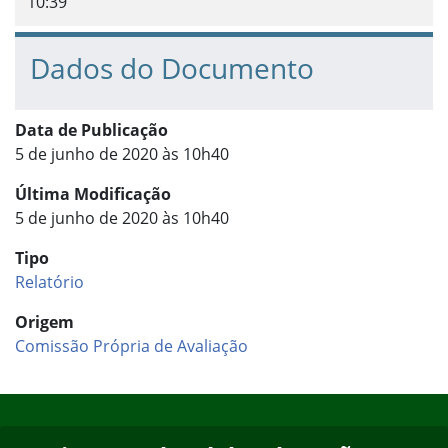
10:39
Dados do Documento
Data de Publicação
5 de junho de 2020 às 10h40
Última Modificação
5 de junho de 2020 às 10h40
Tipo
Relatório
Origem
Comissão Própria de Avaliação
Início do rodapé
Fim do conteúdo