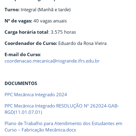
Turno:
Integral (Manhã e tarde)
Nº de vagas:
40 vagas anuais
Carga horária total
: 3.575 horas
Coordenador do Curso:
Eduardo da Rosa Vieira
E-mail do Curso
:
coordenacao.mecanica@riogrande.ifrs.edu.br
DOCUMENTOS
PPC Mecânica Integrado 2024
PPC Mecânica Integrado RESOLUÇÃO Nº 262024-GAB-
RGD(11.01.07.01)
Plano de Trabalho para Atendimento dos Estudantes em
Curso – Fabricação Mecânica.docx