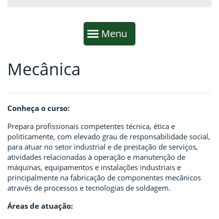
Início da navegação
Mostrar
Menu
Mecânica
Fim da navegação
Início do conteúdo
Conheça o curso:
Prepara profissionais competentes técnica, ética e
politicamente, com elevado grau de responsabilidade social,
para atuar no setor industrial e de prestação de serviços,
atividades relacionadas à operação e manutenção de
máquinas, equipamentos e instalações industriais e
principalmente na fabricação de componentes mecânicos
através de processos e tecnologias de soldagem.
Áreas de atuação: