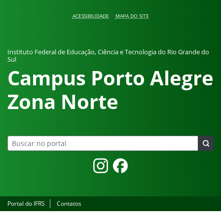
Pular para o conteúdo
ACESSIBILIDADE
MAPA DO SITE
Instituto Federal de Educação, Ciência e Tecnologia do Rio Grande do
Sul
Campus Porto Alegre
Zona Norte
Instagram
Facebook
Portal do IFRS
Contatos