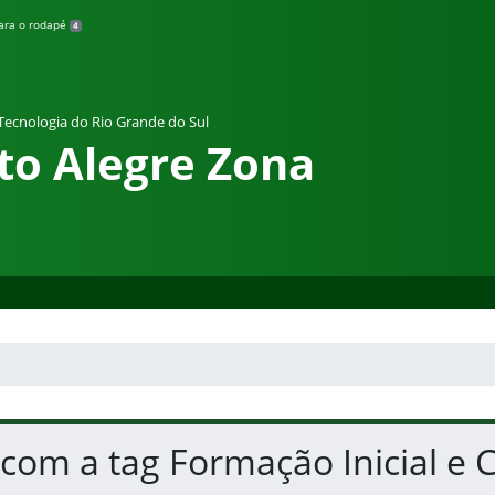
para o rodapé
4
 Tecnologia do Rio Grande do Sul
to Alegre Zona
 com a tag Formação Inicial e