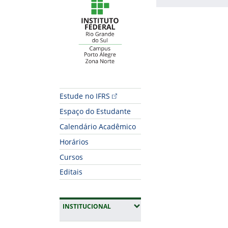
Fim do conteúdo
Estude no IFRS
Espaço do Estudante
Calendário Acadêmico
Horários
Cursos
Editais
(EXPANDIR SUBMENUS)
INSTITUCIONAL