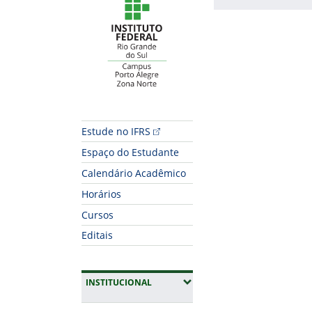
Fim do conteúdo
Estude no IFRS
Espaço do Estudante
Calendário Acadêmico
Horários
Cursos
Editais
(EXPANDIR SUBMENUS)
INSTITUCIONAL