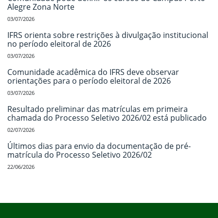
Alegre Zona Norte
03/07/2026
IFRS orienta sobre restrições à divulgação institucional
no período eleitoral de 2026
03/07/2026
Comunidade acadêmica do IFRS deve observar
orientações para o período eleitoral de 2026
03/07/2026
Resultado preliminar das matrículas em primeira
chamada do Processo Seletivo 2026/02 está publicado
02/07/2026
Últimos dias para envio da documentação de pré-
matrícula do Processo Seletivo 2026/02
22/06/2026
Início do rodapé
Fim do conteúdo