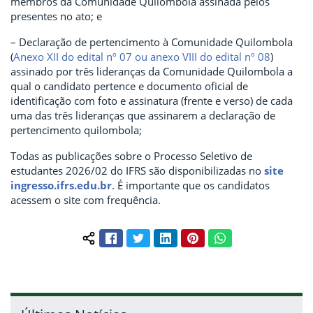
membros da Comunidade Quilombola assinada pelos
presentes no ato; e
– Declaração de pertencimento à Comunidade Quilombola
(
Anexo XII do edital nº 07 ou anexo VIII do edital nº 08
)
assinado por três lideranças da Comunidade Quilombola a
qual o candidato pertence e documento oficial de
identificação com foto e assinatura (frente e verso) de cada
uma das três lideranças que assinarem a declaração de
pertencimento quilombola;
Todas as publicações sobre o Processo Seletivo de
estudantes 2026/02 do IFRS são disponibilizadas no
site
ingresso.ifrs.edu.br
. É importante que os candidatos
acessem o site com frequência.
Facebook
Twitter
LinkedIn
Pinterest
WhatsApp
Compartilhar conteúdo: