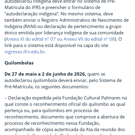
autodeclarou indígena deve entrar no sistema de Pré-
Matrícula do IFRS e preencher o formulário de
“autodeclaração indígena”. No mesmo sistema, deve
também enviar o Registro Administrativo de Nascimento de
Indígena (RANI) ou declaração de pertencimento a grupo
étnico emitida por liderança indígena de sua comunidade
(
Anexo XI do edital nº 07 ou Anexo VII do edital nº 08
). O
link para o sistema está disponível na capa do site
ingresso.ifrs.edu.br
.
Quilombolas
De 27 de maio a 2 de junho de 2026,
quem se
autodeclarou quilombola deverá enviar, pelo Sistema de
Pré-Matrícula, os seguintes documentos:
– Declaração expedida pela Fundação Cultural Palmares na
qual conste o reconhecimento oficial do quilombo ao qual
pertença ou, para quilombos em processo de
reconhecimento, documento que comprove a abertura de
processo de reconhecimento nessa Fundação,
acompanhado de cópia autenticada da Ata da reunião dos