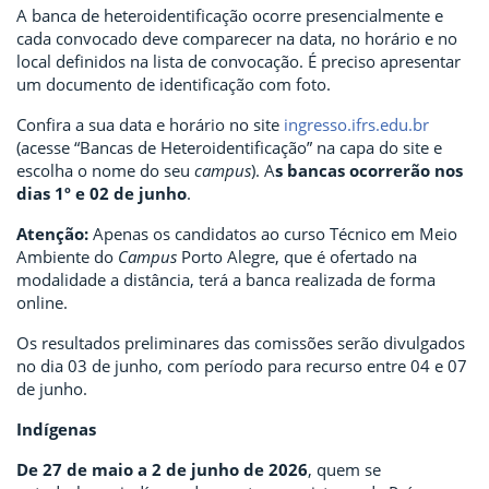
A banca de heteroidentificação ocorre presencialmente e
cada convocado deve comparecer na data, no horário e no
local definidos na lista de convocação. É preciso apresentar
um documento de identificação com foto.
Confira a sua data e horário no site
ingresso.ifrs.edu.br
(acesse “Bancas de Heteroidentificação” na capa do site e
escolha o nome do seu
campus
). A
s bancas ocorrerão nos
dias 1º e 02 de junho
.
Atenção:
Apenas os candidatos ao curso Técnico em Meio
Ambiente do
Campus
Porto Alegre, que é ofertado na
modalidade a distância, terá a banca realizada de forma
online.
Os resultados preliminares das comissões serão divulgados
no dia 03 de junho, com período para recurso entre 04 e 07
de junho.
Indígenas
De 27 de maio a 2 de junho de 2026
, quem se