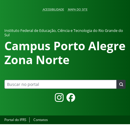
Pular para o conteúdo
ACESSIBILIDADE
MAPA DO SITE
Instituto Federal de Educação, Ciência e Tecnologia do Rio Grande do
Sul
Campus Porto Alegre
Zona Norte
Instagram
Facebook
Portal do IFRS
Contatos