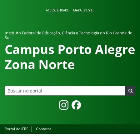
Pular para o conteúdo
ACESSIBILIDADE
MAPA DO SITE
Instituto Federal de Educação, Ciência e Tecnologia do Rio Grande do
Sul
Campus Porto Alegre
Zona Norte
Instagram
Facebook
Portal do IFRS
Contatos