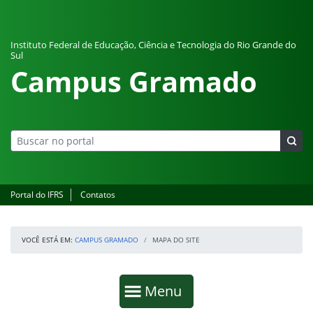
Pular para o conteúdo
Instituto Federal de Educação, Ciência e Tecnologia do Rio Grande do
Sul
Campus Gramado
Portal do IFRS
Contatos
VOCÊ ESTÁ EM:
CAMPUS GRAMADO
MAPA DO SITE
Início da navegação
Mostrar
Menu